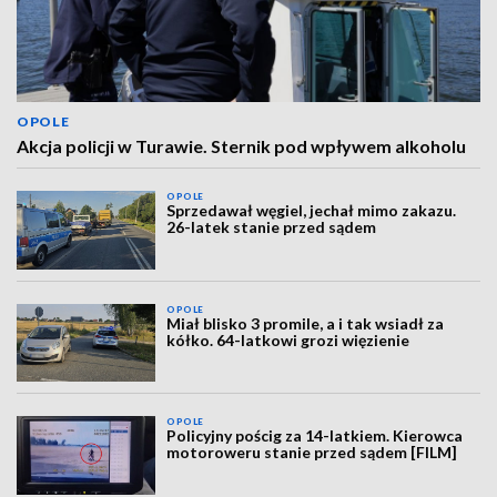
OPOLE
Akcja policji w Turawie. Sternik pod wpływem alkoholu
OPOLE
Sprzedawał węgiel, jechał mimo zakazu.
26-latek stanie przed sądem
OPOLE
Miał blisko 3 promile, a i tak wsiadł za
kółko. 64-latkowi grozi więzienie
OPOLE
Policyjny pościg za 14-latkiem. Kierowca
motoroweru stanie przed sądem [FILM]