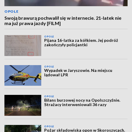
OPOLE
Swoją brawurą pochwalił się w internecie. 21-latek nie
ma już prawa jazdy [FILM]
OPOLE
Pijana 16-latka za kółkiem. Jej podróż
zakończyły policjantki
OPOLE
Wypadek w Jaryszowie. Na miejscu
lądował LPR
OPOLE
Bilans burzowej nocy na Opolszczyźnie.
Strażacy interweniowali 36 razy
OPOLE
Pożar składowiska opon w Skoroszycach.