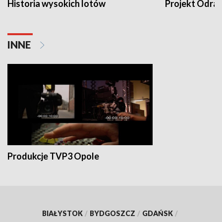
Historia wysokich lotów
Projekt Odra
INNE
Produkcje TVP3 Opole
BIAŁYSTOK
/
BYDGOSZCZ
/
GDAŃSK
/