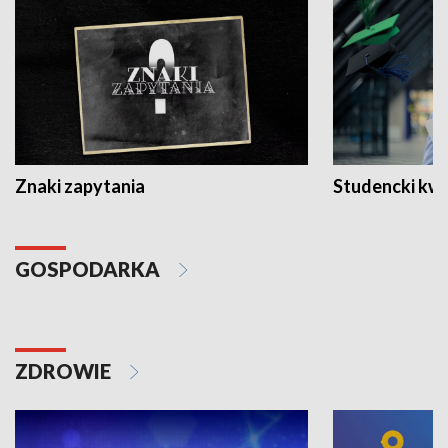
Znaki zapytania
Studencki kw
GOSPODARKA
ZDROWIE