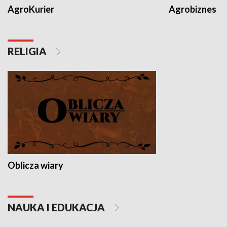
AgroKurier
Agrobiznes
RELIGIA
Oblicza wiary
NAUKA I EDUKACJA