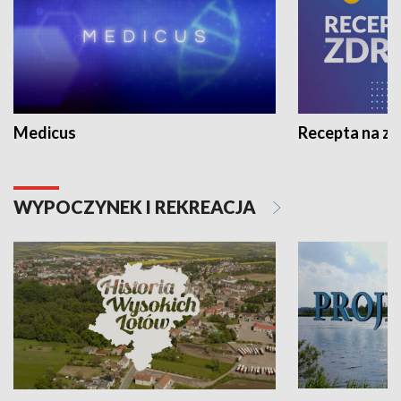
Medicus
Recepta na z
WYPOCZYNEK I REKREACJA