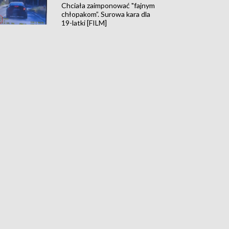
Chciała zaimponować "fajnym
chłopakom”. Surowa kara dla
19-latki [FILM]