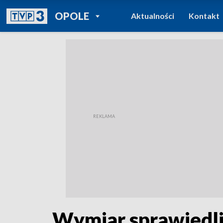
POWRÓT DO
OPOLE
Aktualności
Kontakt
TVP REGIONY
Wymiar sprawiedliw