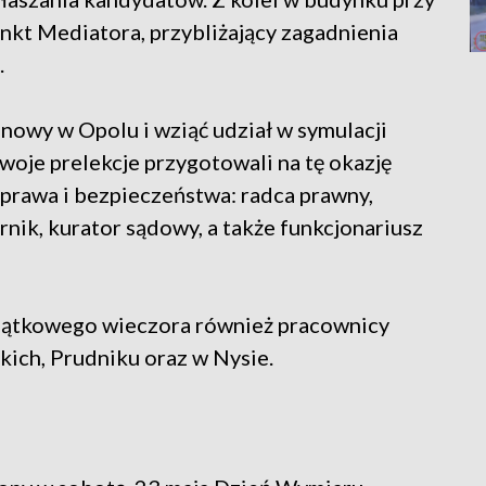
kt Mediatora, przybliżający zagadnienia
.
nowy w Opolu i wziąć udział w symulacji
woje prelekcje przygotowali na tę okazję
 prawa i bezpieczeństwa: radca prawny,
rnik, kurator sądowy, a także funkcjonariusz
piątkowego wieczora również pracownicy
ich, Prudniku oraz w Nysie.