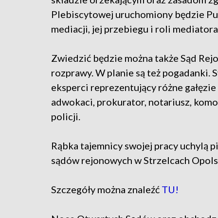
Plebiscytowej uruchomiony będzie Pun
mediacji, jej przebiegu i roli mediatora
Zwiedzić będzie można także Sąd Rejo
rozprawy. W planie są też pogadanki. S
eksperci reprezentujący różne gałęzie
adwokaci, prokurator, notariusz, komo
policji.
Rąbka tajemnicy swojej pracy uchylą 
sądów rejonowych w Strzelcach Opolsk
Szczegóły można znaleźć
TU!