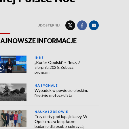
UDOSTĘPNIJ:
AJNOWSZE INFORMACJE
INNE
„Kurier Opolski” – flesz, 7
sierpnia 2026. Zobacz
program
NA SYGNALE
Wypadek w powiecie oleskim.
Nie żyje motocyklista
NAUKA I ZDROWIE
Trzy diety pod lupą lekarzy. W
Opolu rusza bezpłatne
badanie dla osób z cukrzycą