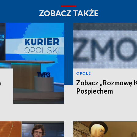
ZOBACZ TAKŻE
OPOLE
a
Zobacz „Rozmowę Ku
Pośpiechem