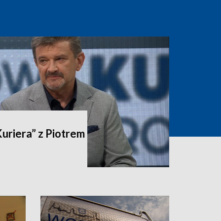
riera” z Piotrem