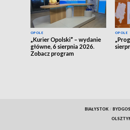
OPOLE
OPOLE
„Kurier Opolski” – wydanie
„Prog
główne, 6 sierpnia 2026.
sierp
Zobacz program
BIAŁYSTOK
/
BYDGO
OLSZTY