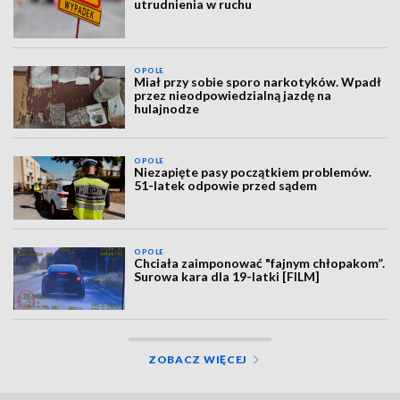
utrudnienia w ruchu
OPOLE
Miał przy sobie sporo narkotyków. Wpadł
przez nieodpowiedzialną jazdę na
hulajnodze
OPOLE
Niezapięte pasy początkiem problemów.
51-latek odpowie przed sądem
OPOLE
Chciała zaimponować "fajnym chłopakom”.
Surowa kara dla 19-latki [FILM]
ZOBACZ WIĘCEJ