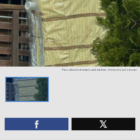
Para chowała konopie pod dachem. Usłyszała już zarzuty