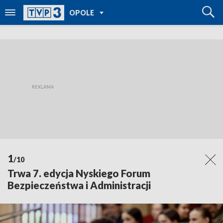
POWRÓT DO
OPOLE
TVP REGIONY
1
/10
Trwa 7. edycja Nyskiego Forum
Bezpieczeństwa i Administracji