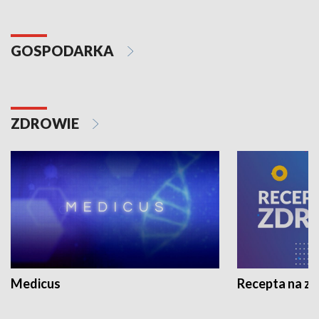
GOSPODARKA
ZDROWIE
Medicus
Recepta na z