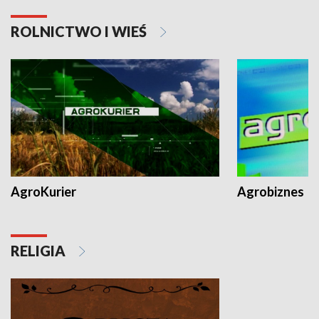
ROLNICTWO I WIEŚ
AgroKurier
Agrobiznes
RELIGIA