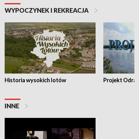
WYPOCZYNEK I REKREACJA
Historia wysokich lotów
Projekt Odra
INNE