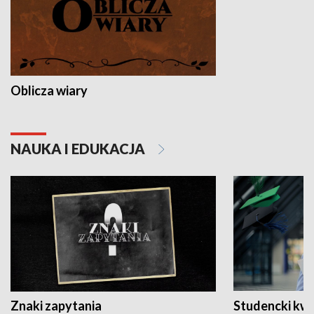
Oblicza wiary
NAUKA I EDUKACJA
Znaki zapytania
Studencki kw