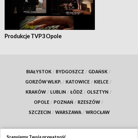
Produkcje TVP3 Opole
BIAŁYSTOK
/
BYDGOSZCZ
/
GDAŃSK
/
GORZÓW WLKP.
/
KATOWICE
/
KIELCE
/
KRAKÓW
/
LUBLIN
/
ŁÓDŹ
/
OLSZTYN
/
OPOLE
/
POZNAŃ
/
RZESZÓW
/
SZCZECIN
/
WARSZAWA
/
WROCŁAW
Szanujemy Twoją prywatność