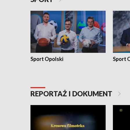
Sport Opolski
Sport O
REPORTAŻ I DOKUMENT