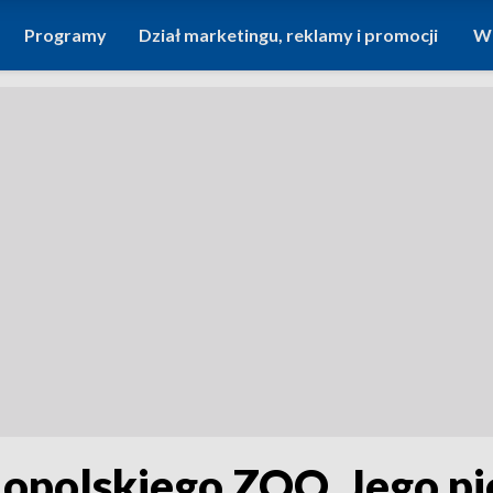
Programy
Dział marketingu, reklamy i promocji
Wi
opolskiego ZOO. Jego pi