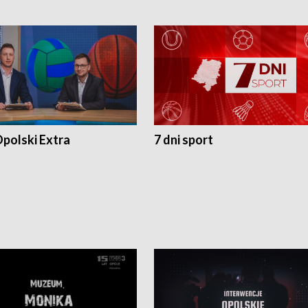
polski Extra
7 dni sport