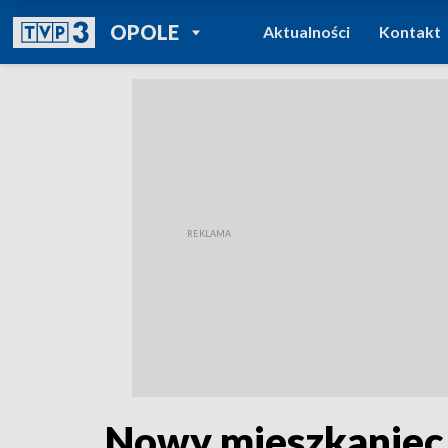
POWRÓT DO
OPOLE
Aktualności
Kontakt
TVP REGIONY
Nowy mieszkaniec 