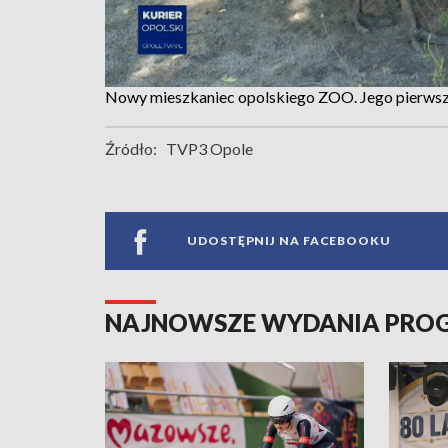
Nowy mieszkaniec opolskiego ZOO. Jego pierwsze
Źródło:
TVP3 Opole
UDOSTĘPNIJ NA FACEBOOKU
NAJNOWSZE WYDANIA PR