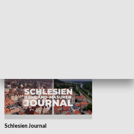
Wejściówka
Zakładka
MNIEJSZOŚCI
Schlesien Journal