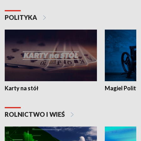
POLITYKA
Karty na stół
Magiel Polity
ROLNICTWO I WIEŚ