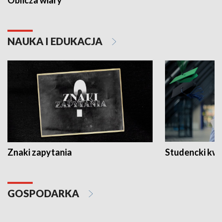
NAUKA I EDUKACJA
Znaki zapytania
Studencki kw
GOSPODARKA