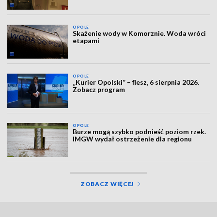
OPOLE
Skażenie wody w Komorznie. Woda wróci
etapami
OPOLE
„Kurier Opolski” – flesz, 6 sierpnia 2026.
Zobacz program
OPOLE
Burze mogą szybko podnieść poziom rzek.
IMGW wydał ostrzeżenie dla regionu
ZOBACZ WIĘCEJ