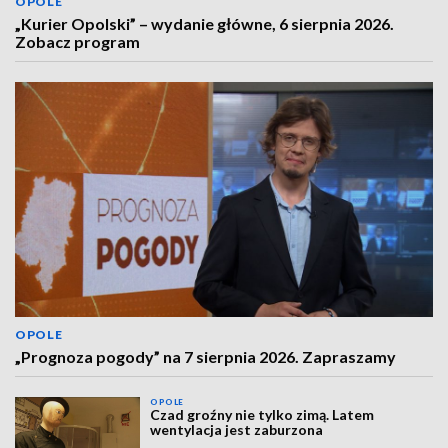
OPOLE
„Kurier Opolski” – wydanie główne, 6 sierpnia 2026.
Zobacz program
OPOLE
„Prognoza pogody” na 7 sierpnia 2026. Zapraszamy
OPOLE
Czad groźny nie tylko zimą. Latem
wentylacja jest zaburzona