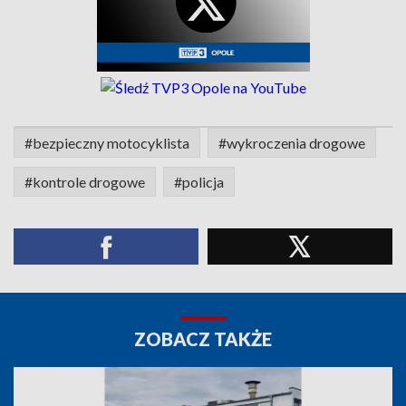
#bezpieczny motocyklista
#wykroczenia drogowe
#kontrole drogowe
#policja
ZOBACZ TAKŻE