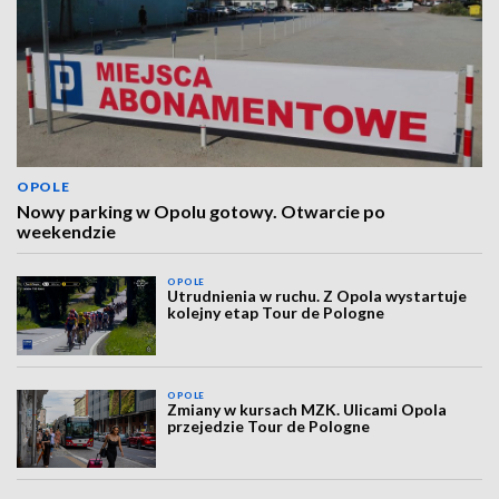
OPOLE
Nowy parking w Opolu gotowy. Otwarcie po
weekendzie
OPOLE
Utrudnienia w ruchu. Z Opola wystartuje
kolejny etap Tour de Pologne
OPOLE
Zmiany w kursach MZK. Ulicami Opola
przejedzie Tour de Pologne