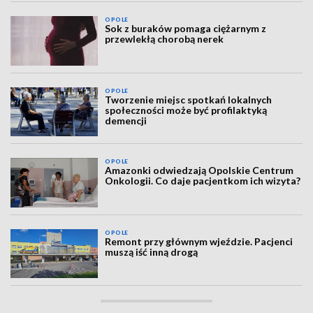
OPOLE
Sok z buraków pomaga ciężarnym z
przewlekłą chorobą nerek
OPOLE
Tworzenie miejsc spotkań lokalnych
społeczności może być profilaktyką
demencji
OPOLE
Amazonki odwiedzają Opolskie Centrum
Onkologii. Co daje pacjentkom ich wizyta?
OPOLE
Remont przy głównym wjeździe. Pacjenci
muszą iść inną drogą