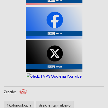
Źródło:
#kolonoskopia
#rak jelita grubego