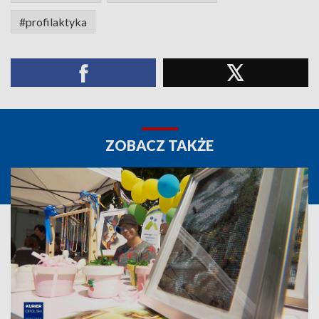
#profilaktyka
ZOBACZ TAKŻE