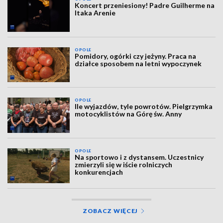
Koncert przeniesiony! Padre Guilherme na
Itaka Arenie
OPOLE
Pomidory, ogórki czy jeżyny. Praca na
działce sposobem na letni wypoczynek
OPOLE
Ile wyjazdów, tyle powrotów. Pielgrzymka
motocyklistów na Górę św. Anny
OPOLE
Na sportowo i z dystansem. Uczestnicy
zmierzyli się w iście rolniczych
konkurencjach
ZOBACZ WIĘCEJ