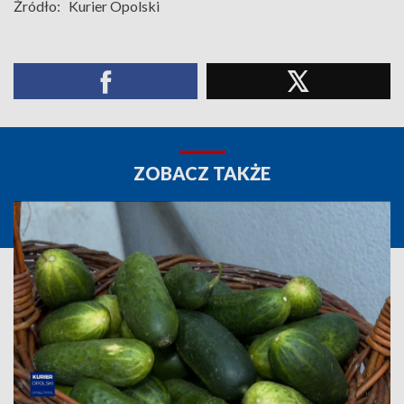
Źródło:
Kurier Opolski
ZOBACZ TAKŻE