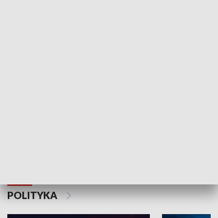
Wejściówka
Zakładka
MNIEJSZOŚCI
Schlesien Journal
POLITYKA