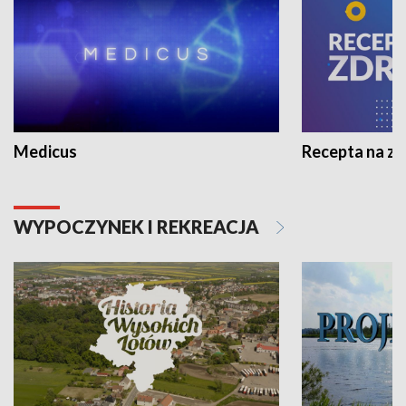
Medicus
Recepta na z
WYPOCZYNEK I REKREACJA