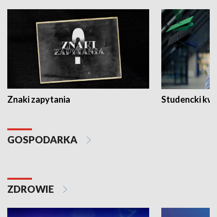
Znaki zapytania
Studencki kw
GOSPODARKA
ZDROWIE