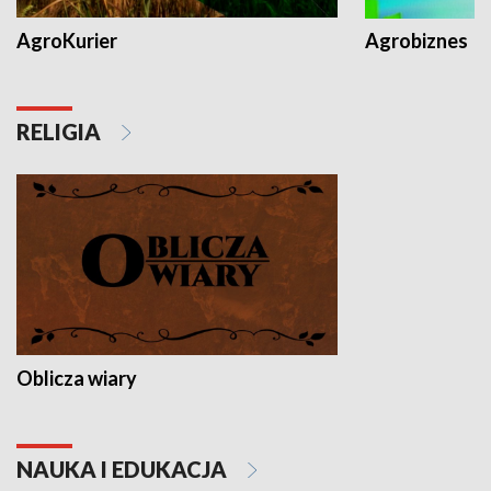
AgroKurier
Agrobiznes
RELIGIA
Oblicza wiary
NAUKA I EDUKACJA