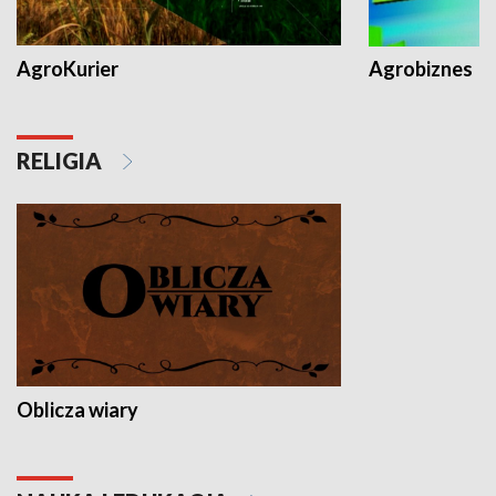
AgroKurier
Agrobiznes
RELIGIA
Oblicza wiary