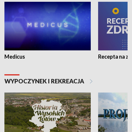
Medicus
Recepta na z
WYPOCZYNEK I REKREACJA