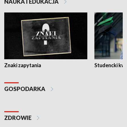
NAUKA I EDUKACJA
Znaki zapytania
Studencki kw
GOSPODARKA
ZDROWIE