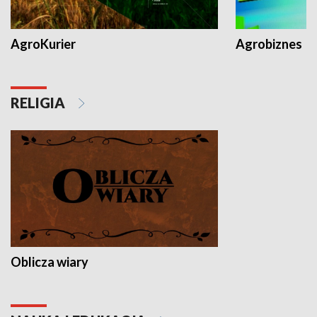
AgroKurier
Agrobiznes
RELIGIA
Oblicza wiary