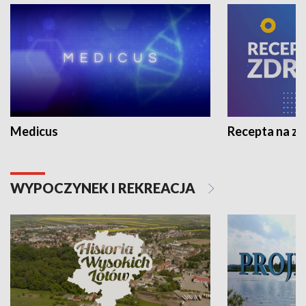
Medicus
Recepta na z
WYPOCZYNEK I REKREACJA