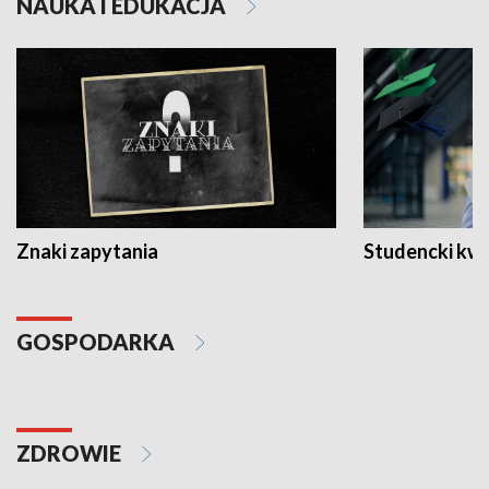
NAUKA I EDUKACJA
Znaki zapytania
Studencki kw
GOSPODARKA
ZDROWIE