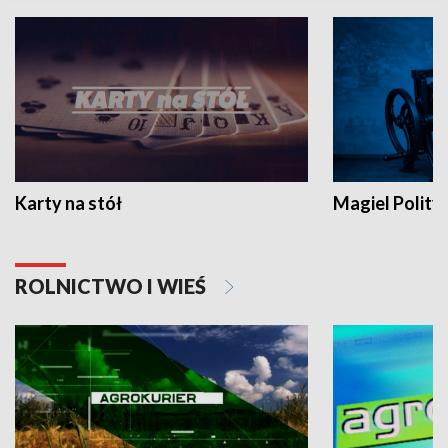
Karty na stół
Magiel Polity
ROLNICTWO I WIEŚ