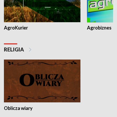
AgroKurier
Agrobiznes
RELIGIA
Oblicza wiary