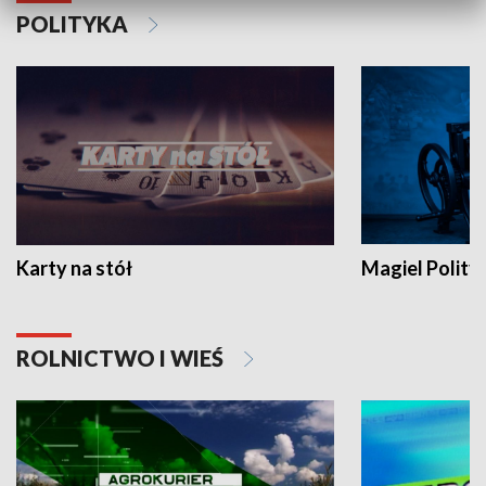
POLITYKA
Karty na stół
Magiel Polity
ROLNICTWO I WIEŚ