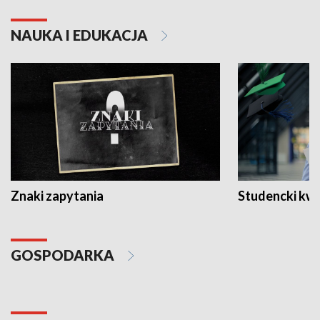
NAUKA I EDUKACJA
Znaki zapytania
Studencki kw
GOSPODARKA