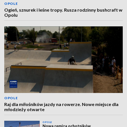
OPOLE
Ogień, sznurek i leśne tropy. Rusza rodzinny bushcraft w
Opolu
OPOLE
Raj dla miłośników jazdy na rowerze. Nowe miejsce dla
młodzieży otwarte
OPOLE
Nowa remiza ochotników