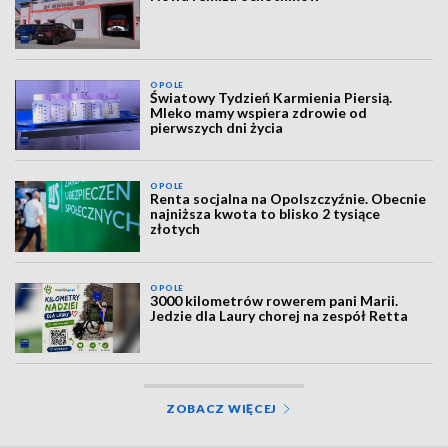
OPOLE
Światowy Tydzień Karmienia Piersią.
Mleko mamy wspiera zdrowie od
pierwszych dni życia
OPOLE
Renta socjalna na Opolszczyźnie. Obecnie
najniższa kwota to blisko 2 tysiące
złotych
OPOLE
3000 kilometrów rowerem pani Marii.
Jedzie dla Laury chorej na zespół Retta
ZOBACZ WIĘCEJ