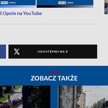
UDOSTĘPNIJ NA X
ZOBACZ TAKŻE