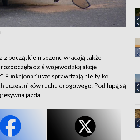
ie
z z początkiem sezonu wracają także
 rozpoczęła dziś wojewódzką akcję
 Funkcjonariusze sprawdzają nie tylko
ch uczestników ruchu drogowego. Pod lupą są
gresywna jazda.