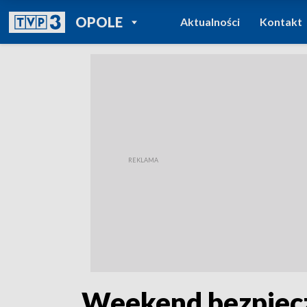
POWRÓT DO
OPOLE
Aktualności
Kontakt
TVP REGIONY
„Weekend bezpiecz