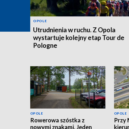
OPOLE
Utrudnienia w ruchu. Z Opola
wystartuje kolejny etap Tour de
Pologne
OPOLE
OPOLE
Rowerowa szóstka z
Przy 
nowymi znakami. Jeden
kieru