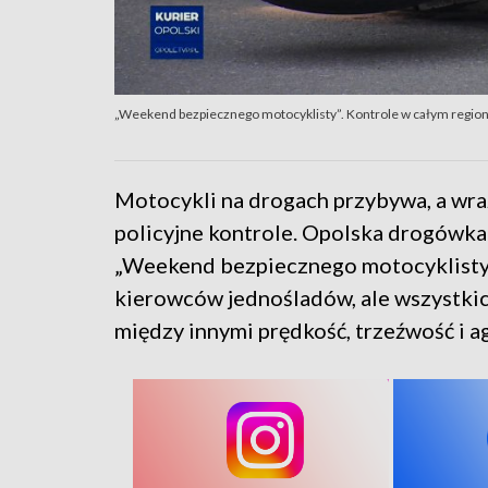
„Weekend bezpiecznego motocyklisty”. Kontrole w całym region
Motocykli na drogach przybywa, a wra
policyjne kontrole. Opolska drogówka
„Weekend bezpiecznego motocyklisty”.
kierowców jednośladów, ale wszystki
między innymi prędkość, trzeźwość i a