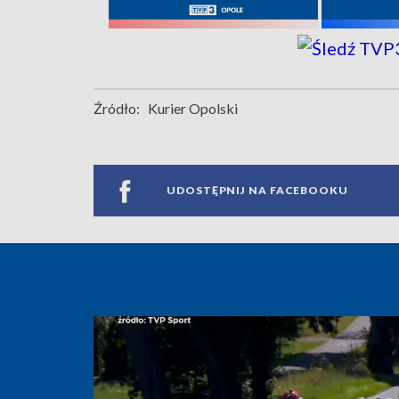
Źródło:
Kurier Opolski
UDOSTĘPNIJ NA FACEBOOKU