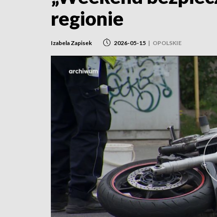
regionie
Izabela Zapisek
2026-05-15
|
OPOLSKIE