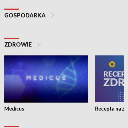
GOSPODARKA
ZDROWIE
Medicus
Recepta na z