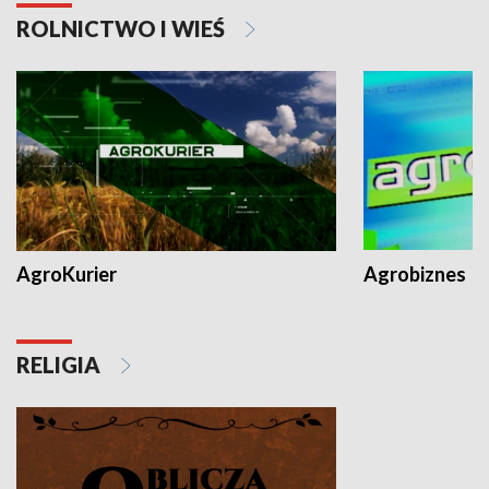
ROLNICTWO I WIEŚ
AgroKurier
Agrobiznes
RELIGIA