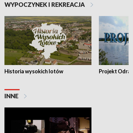
WYPOCZYNEK I REKREACJA
Historia wysokich lotów
Projekt Odra
INNE