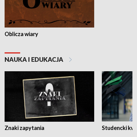
Oblicza wiary
NAUKA I EDUKACJA
Znaki zapytania
Studencki kw