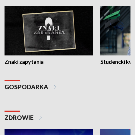
Znaki zapytania
Studencki kw
GOSPODARKA
ZDROWIE