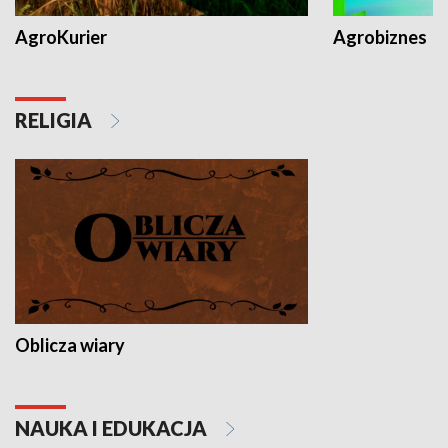
AgroKurier
Agrobiznes
RELIGIA
Oblicza wiary
NAUKA I EDUKACJA