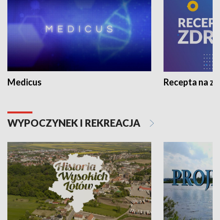
Medicus
Recepta na z
WYPOCZYNEK I REKREACJA