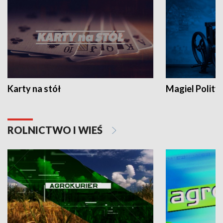
Karty na stół
Magiel Polity
ROLNICTWO I WIEŚ