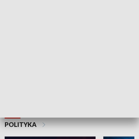
Wejściówka
Zakładka
MNIEJSZOŚCI
Schlesien Journal
POLITYKA