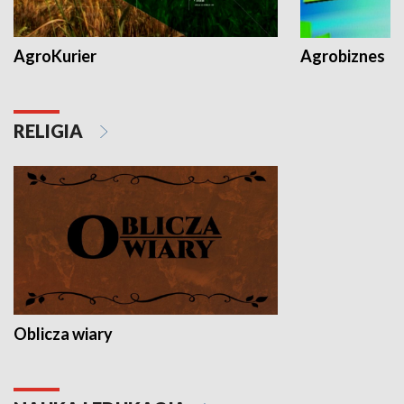
AgroKurier
Agrobiznes
RELIGIA
Oblicza wiary