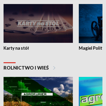
Karty na stół
Magiel Polity
ROLNICTWO I WIEŚ