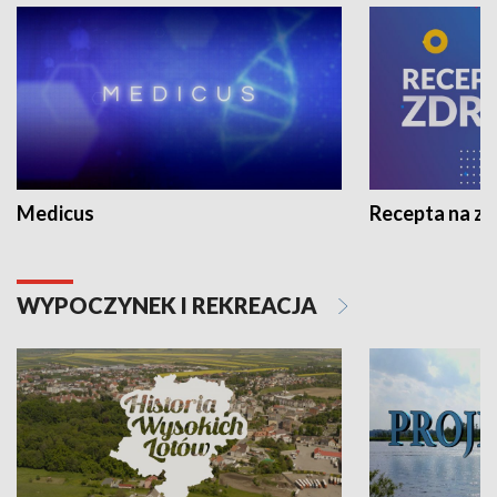
Medicus
Recepta na z
WYPOCZYNEK I REKREACJA