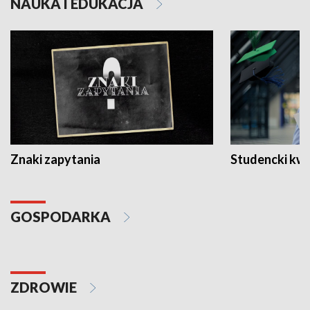
NAUKA I EDUKACJA
Znaki zapytania
Studencki kw
GOSPODARKA
ZDROWIE