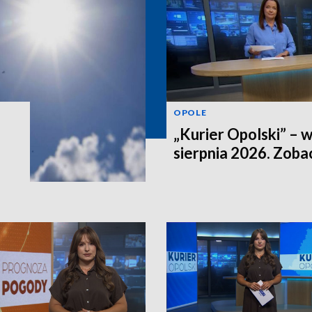
OPOLE
„Kurier Opolski” – 
sierpnia 2026. Zob