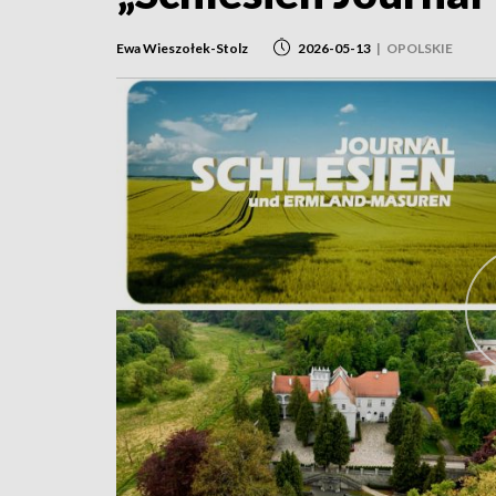
Ewa Wieszołek-Stolz
2026-05-13
|
OPOLSKIE