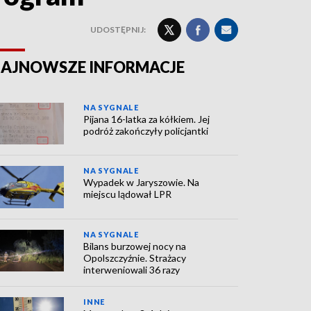
UDOSTĘPNIJ:
AJNOWSZE INFORMACJE
NA SYGNALE
Pijana 16-latka za kółkiem. Jej
podróż zakończyły policjantki
NA SYGNALE
Wypadek w Jaryszowie. Na
miejscu lądował LPR
NA SYGNALE
Bilans burzowej nocy na
Opolszczyźnie. Strażacy
interweniowali 36 razy
INNE