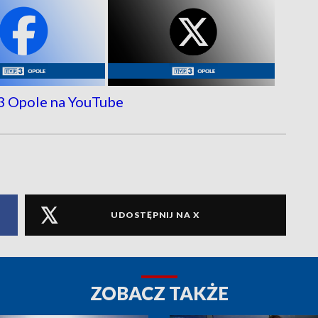
UDOSTĘPNIJ NA X
ZOBACZ TAKŻE