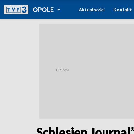
POWRÓT DO
OPOLE
Aktualności
Kontakt
TVP REGIONY
„Schlesien Journal