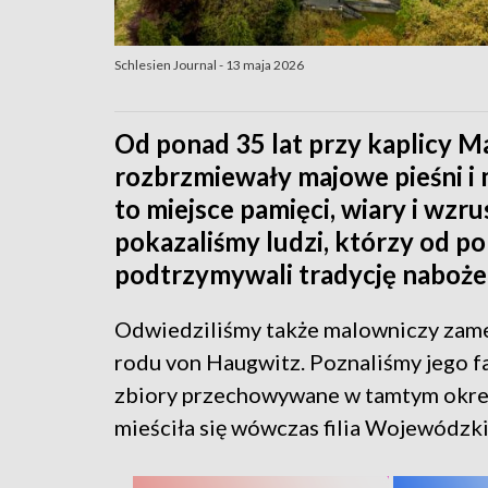
Schlesien Journal - 13 maja 2026
Od ponad 35 lat przy kaplicy M
rozbrzmiewały majowe pieśni i 
to miejsce pamięci, wiary i wz
pokazaliśmy ludzi, którzy od po
podtrzymywali tradycję naboż
Odwiedziliśmy także malowniczy zam
rodu von Haugwitz. Poznaliśmy jego fa
zbiory przechowywane w tamtym okre
mieściła się wówczas filia Wojewódzki