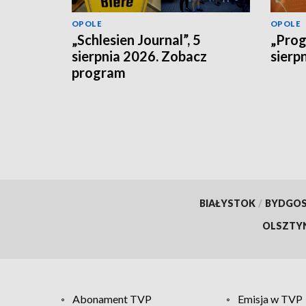
OPOLE
OPOLE
„Schlesien Journal”, 5
„Prog
sierpnia 2026. Zobacz
sierp
program
BIAŁYSTOK
/
BYDGO
OLSZTY
Abonament TVP
Emisja w TVP