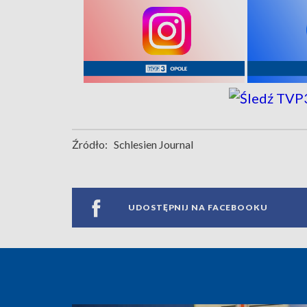
Źródło:
Schlesien Journal
UDOSTĘPNIJ NA FACEBOOKU