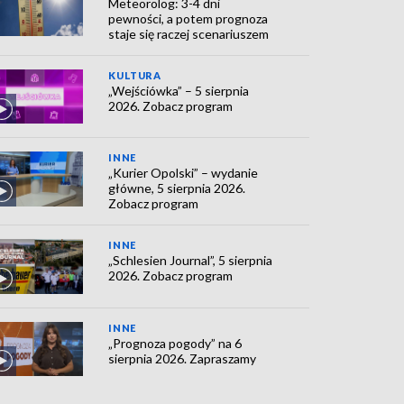
Meteorolog: 3-4 dni
pewności, a potem prognoza
staje się raczej scenariuszem
KULTURA
„Wejściówka” – 5 sierpnia
2026. Zobacz program
INNE
„Kurier Opolski” – wydanie
główne, 5 sierpnia 2026.
Zobacz program
INNE
„Schlesien Journal”, 5 sierpnia
2026. Zobacz program
INNE
„Prognoza pogody” na 6
sierpnia 2026. Zapraszamy