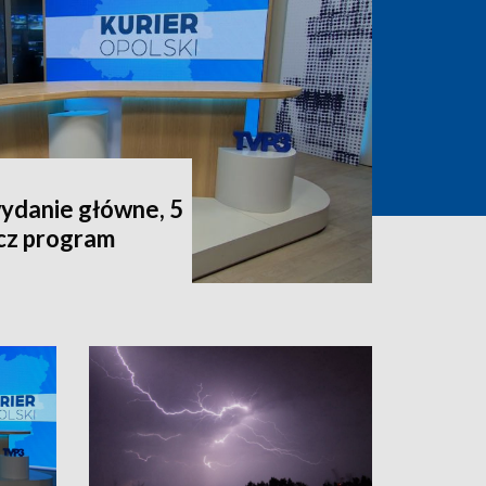
wydanie główne, 5
acz program