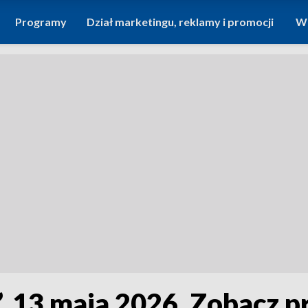
Programy
Dział marketingu, reklamy i promocji
Wi
”, 13 maja 2026. Zobacz 