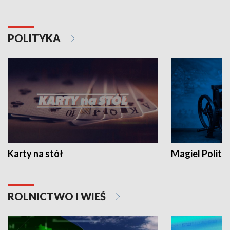
POLITYKA
Karty na stół
Magiel Polity
ROLNICTWO I WIEŚ