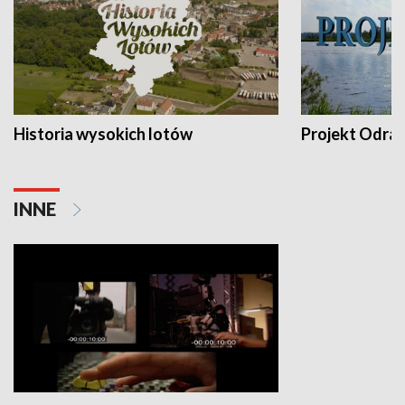
Historia wysokich lotów
Projekt Odra
INNE