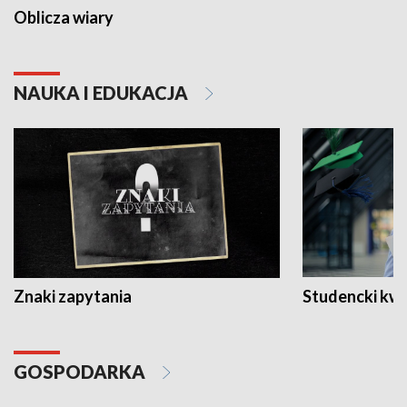
Oblicza wiary
NAUKA I EDUKACJA
Znaki zapytania
Studencki kw
GOSPODARKA