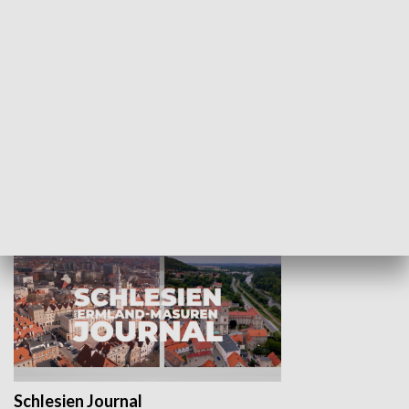
Wejściówka
Zakładka
MNIEJSZOŚCI
Schlesien Journal