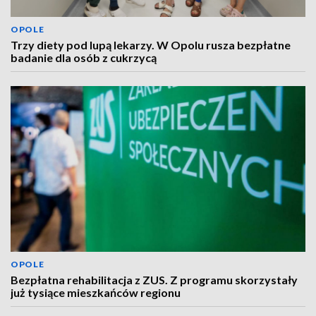
OPOLE
Trzy diety pod lupą lekarzy. W Opolu rusza bezpłatne
badanie dla osób z cukrzycą
OPOLE
Bezpłatna rehabilitacja z ZUS. Z programu skorzystały
już tysiące mieszkańców regionu