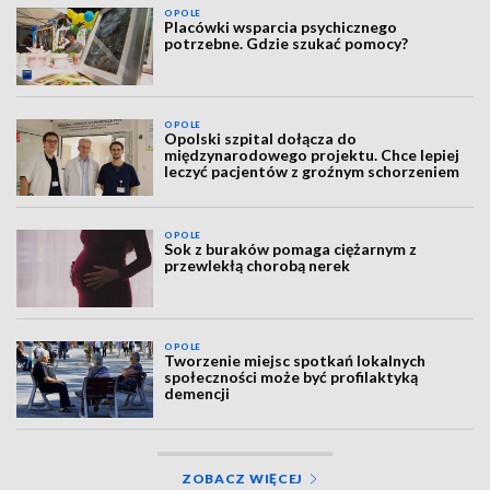
OPOLE
Placówki wsparcia psychicznego
potrzebne. Gdzie szukać pomocy?
OPOLE
Opolski szpital dołącza do
międzynarodowego projektu. Chce lepiej
leczyć pacjentów z groźnym schorzeniem
OPOLE
Sok z buraków pomaga ciężarnym z
przewlekłą chorobą nerek
OPOLE
Tworzenie miejsc spotkań lokalnych
społeczności może być profilaktyką
demencji
ZOBACZ WIĘCEJ