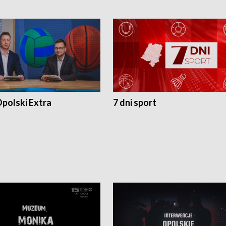
polski Extra
7 dni sport