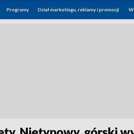
Programy
Dział marketingu, reklamy i promocji
Wi
ty. Nietypowy, górski w