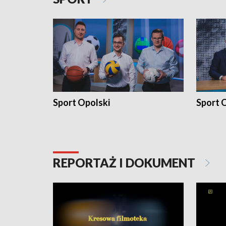
Sport Opolski
Sport O
REPORTAŻ I DOKUMENT