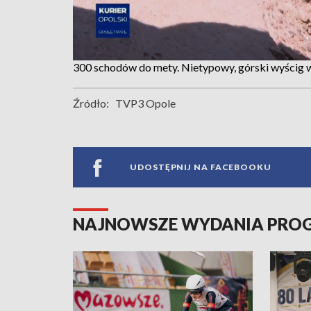
300 schodów do mety. Nietypowy, górski wyścig 
Źródło:
TVP3 Opole
UDOSTĘPNIJ NA FACEBOOKU
NAJNOWSZE WYDANIA PR