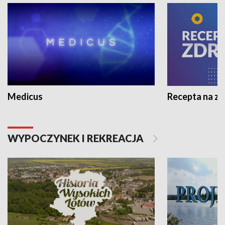
Medicus
Recepta na z
WYPOCZYNEK I REKREACJA