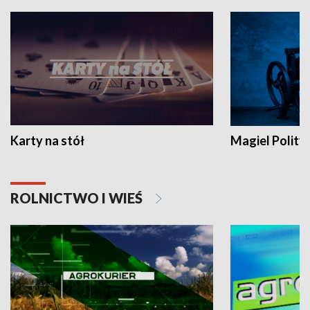
Karty na stół
Magiel Polity
ROLNICTWO I WIEŚ