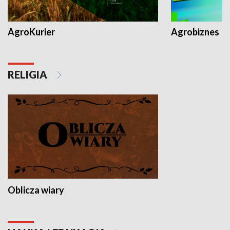
AgroKurier
Agrobiznes
RELIGIA
Oblicza wiary