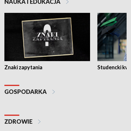
NAUKA I EDUKACJA
Znaki zapytania
Studencki kw
GOSPODARKA
ZDROWIE