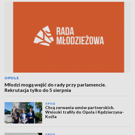
OPOLE
Młodzi mogą wejść do rady przy parlamencie.
Rekrutacja tylko do 5 sierpnia
OPOLE
Chcą zerwania umów partnerskich.
Wnioski trafiły do Opola i Kędzierzyna-
Koźla
OPOLE