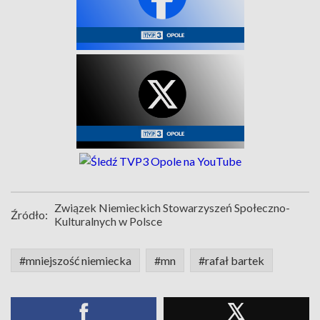
Związek Niemieckich Stowarzyszeń Społeczno-
Źródło:
Kulturalnych w Polsce
#mniejszość niemiecka
#mn
#rafał bartek