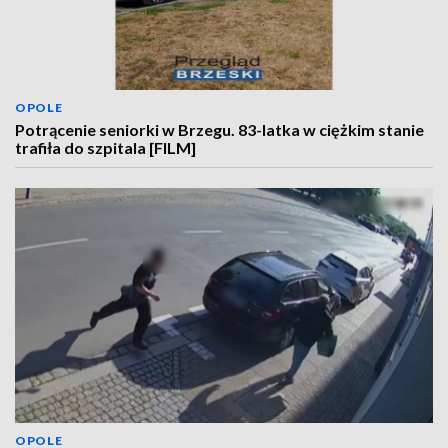
OPOLE
Potrącenie seniorki w Brzegu. 83-latka w ciężkim stanie
trafiła do szpitala [FILM]
OPOLE