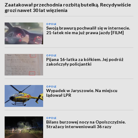
Zaatakował przechodnia rozbitą butelką. Recydywiście
grozi nawet 30 lat więzienia
OPOLE
Swoją brawurą pochwalił się w internecie.
21-latek nie ma już prawa jazdy [FILM]
OPOLE
Pijana 16-latka za kółkiem. Jej podróż
zakończyły policjantki
OPOLE
Wypadek w Jaryszowie. Na miejscu
lądował LPR
OPOLE
Bilans burzowej nocy na Opolszczyźnie.
Strażacy interweniowali 36 razy