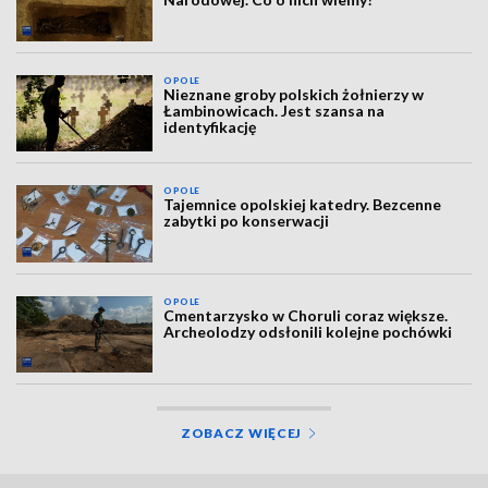
OPOLE
Nieznane groby polskich żołnierzy w
Łambinowicach. Jest szansa na
identyfikację
OPOLE
Tajemnice opolskiej katedry. Bezcenne
zabytki po konserwacji
OPOLE
Cmentarzysko w Choruli coraz większe.
Archeolodzy odsłonili kolejne pochówki
ZOBACZ WIĘCEJ