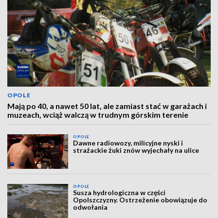
OPOLE
Mają po 40, a nawet 50 lat, ale zamiast stać w garażach i
muzeach, wciąż walczą w trudnym górskim terenie
OPOLE
Dawne radiowozy, milicyjne nyski i
strażackie żuki znów wyjechały na ulice
OPOLE
Susza hydrologiczna w części
Opolszczyzny. Ostrzeżenie obowiązuje do
odwołania