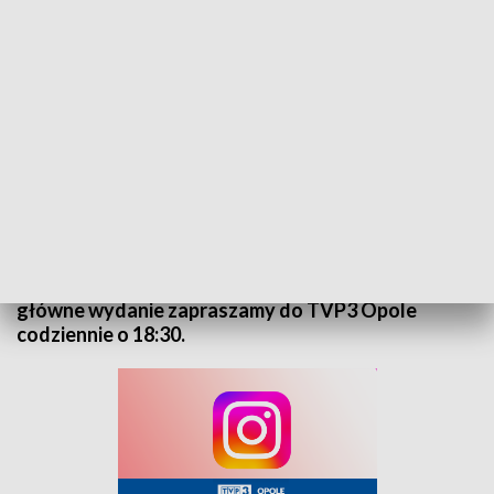
Kurier Opolski - wydanie główne – 7 maja 2026
„Kurier Opolski” to codzienna porcja informacji o
najważniejszych wydarzeniach w regionie. Na
główne wydanie zapraszamy do TVP3 Opole
codziennie o 18:30.