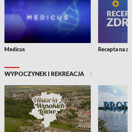
Medicus
Recepta na z
WYPOCZYNEK I REKREACJA