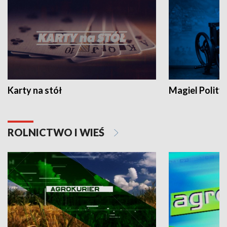
Karty na stół
Magiel Polity
ROLNICTWO I WIEŚ