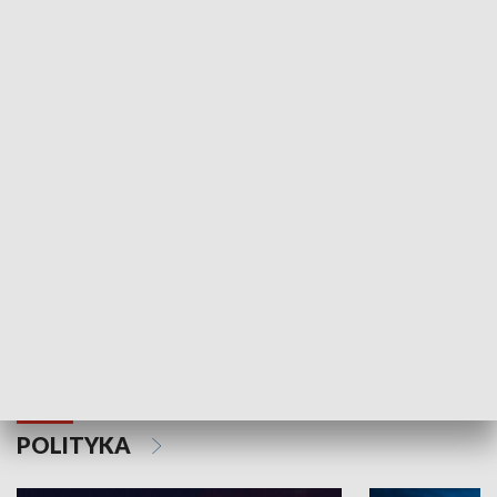
Wejściówka
Zakładka
MNIEJSZOŚCI
Schlesien Journal
POLITYKA