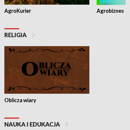
AgroKurier
Agrobiznes
RELIGIA
Oblicza wiary
NAUKA I EDUKACJA