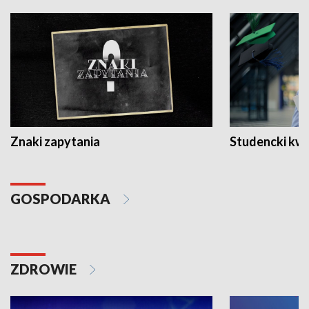
Znaki zapytania
Studencki kw
GOSPODARKA
ZDROWIE