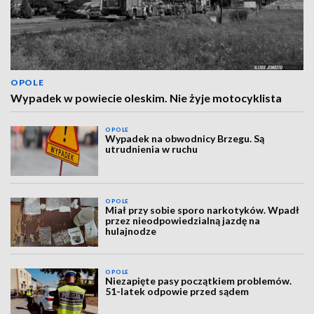
OPOLE
Wypadek w powiecie oleskim. Nie żyje motocyklista
OPOLE
Wypadek na obwodnicy Brzegu. Są
utrudnienia w ruchu
OPOLE
Miał przy sobie sporo narkotyków. Wpadł
przez nieodpowiedzialną jazdę na
hulajnodze
OPOLE
Niezapięte pasy początkiem problemów.
51-latek odpowie przed sądem