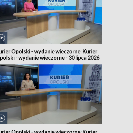
urier Opolski - wydanie wieczorne: Kurier
polski - wydanie wieczorne - 30 lipca 2026
urier Opolski - wydanie wieczorne: Kurier