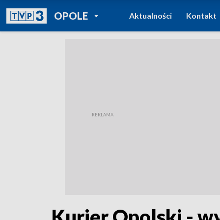
POWRÓT DO
OPOLE
Aktualności
Kontakt
TVP REGIONY
Kurier Opolski - w