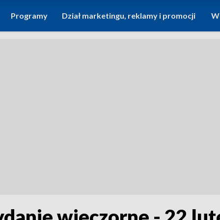
Programy
Dział marketingu, reklamy i promocji
Wi
ydanie wieczorne - 22 lu