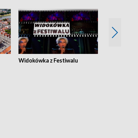
Widokówka z Festiwalu
Strefa Kultu