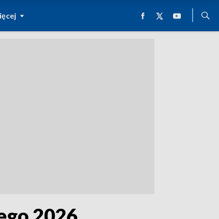
ęcej
tego 2026