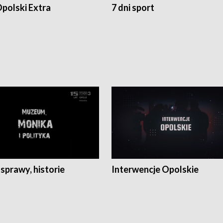
polski Extra
7 dni sport
 sprawy, historie
Interwencje Opolskie