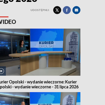
UDOSTĘPNIJ:
WIDEO
urier Opolski - wydanie wieczorne: Kurier
polski - wydanie wieczorne - 31 lipca 2026