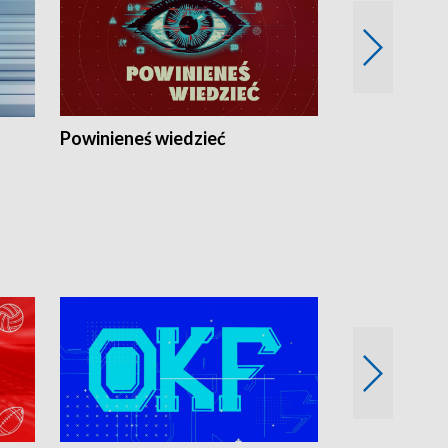
Powinieneś wiedzieć
Kierunek Eu