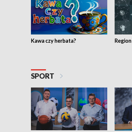
Kawa czy herbata?
Region
SPORT