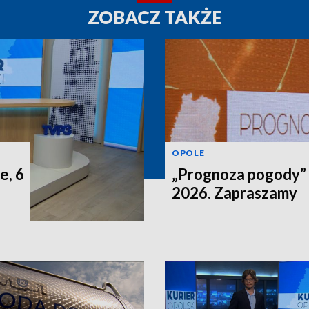
ZOBACZ TAKŻE
OPOLE
e, 6
„Prognoza pogody” n
2026. Zapraszamy