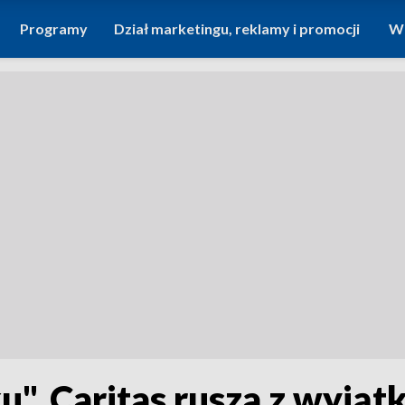
Programy
Dział marketingu, reklamy i promocji
Wi
". Caritas rusza z wyjąt