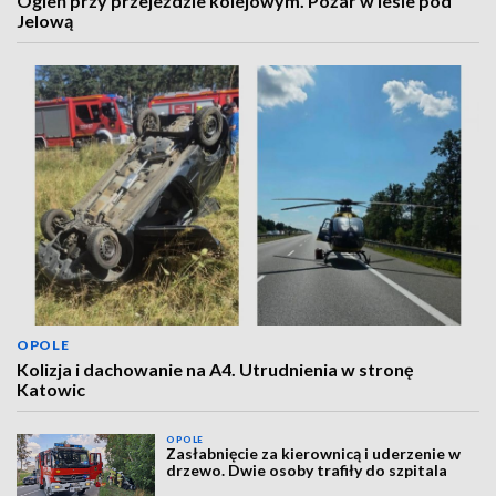
Ogień przy przejeździe kolejowym. Pożar w lesie pod
Jelową
OPOLE
Kolizja i dachowanie na A4. Utrudnienia w stronę
Katowic
OPOLE
Zasłabnięcie za kierownicą i uderzenie w
drzewo. Dwie osoby trafiły do szpitala