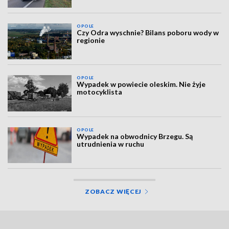
OPOLE
Czy Odra wyschnie? Bilans poboru wody w
regionie
OPOLE
Wypadek w powiecie oleskim. Nie żyje
motocyklista
OPOLE
Wypadek na obwodnicy Brzegu. Są
utrudnienia w ruchu
ZOBACZ WIĘCEJ