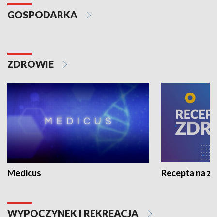
GOSPODARKA
ZDROWIE
Medicus
Recepta na z
WYPOCZYNEK I REKREACJA