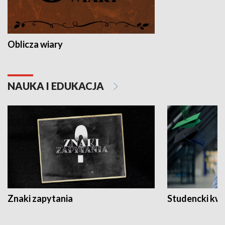
Oblicza wiary
NAUKA I EDUKACJA
Znaki zapytania
Studencki kw