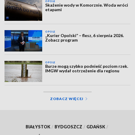
OPOLE
Skażenie wody w Komorznie. Woda wróci
etapami
OPOLE
„Kurier Opolski” – flesz, 6 sierpnia 2026.
Zobacz program
OPOLE
Burze mogą szybko podnieść poziom rzek.
IMGW wydał ostrzeżenie dla regionu
ZOBACZ WIĘCEJ
BIAŁYSTOK
/
BYDGOSZCZ
/
GDAŃSK
/