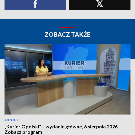
ZOBACZ TAKŻE
OPOLE
„Kurier Opolski” – wydanie główne, 6 sierpnia 2026.
Zobacz program