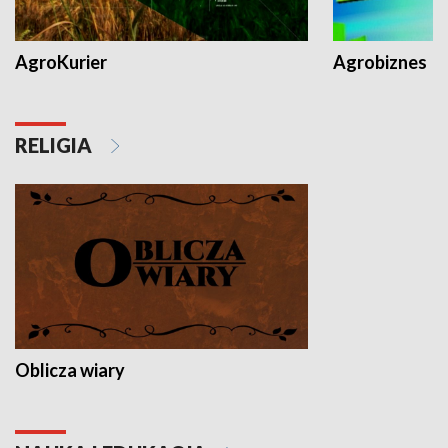
AgroKurier
Agrobiznes
RELIGIA
Oblicza wiary