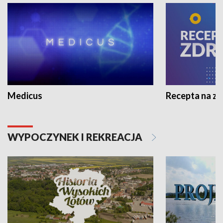
Medicus
Recepta na z
WYPOCZYNEK I REKREACJA