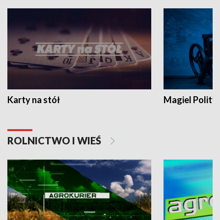
Karty na stół
Magiel Polity
ROLNICTWO I WIEŚ