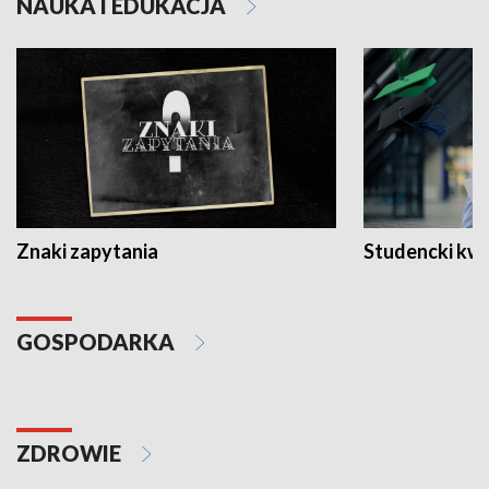
NAUKA I EDUKACJA
Znaki zapytania
Studencki kw
GOSPODARKA
ZDROWIE