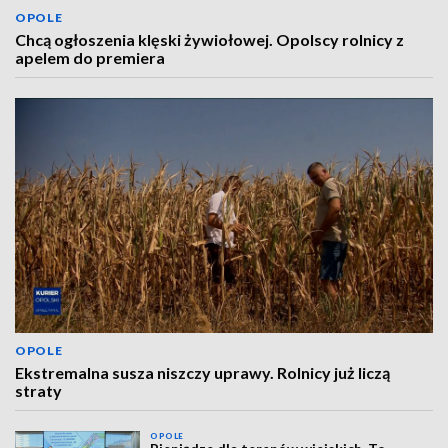
OPOLE
Chcą ogłoszenia klęski żywiołowej. Opolscy rolnicy z
apelem do premiera
OPOLE
Ekstremalna susza niszczy uprawy. Rolnicy już liczą
straty
OPOLE