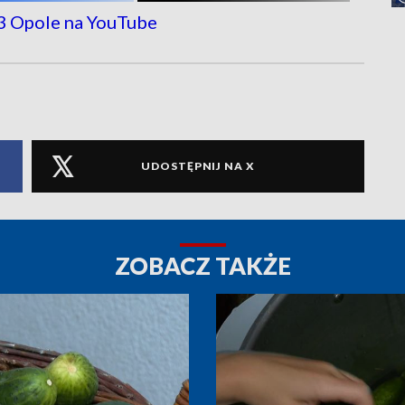
UDOSTĘPNIJ NA X
ZOBACZ TAKŻE