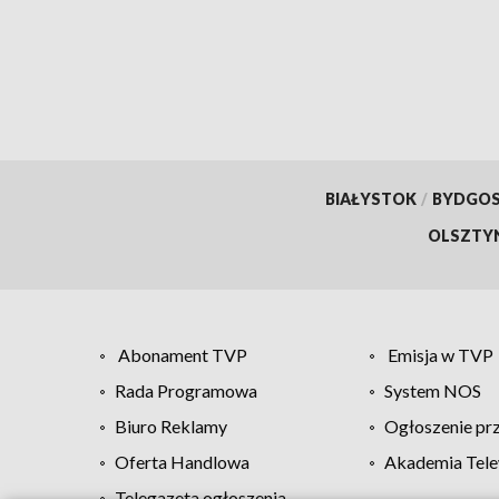
BIAŁYSTOK
/
BYDGO
OLSZTY
Abonament TVP
Emisja w TVP
Rada Programowa
System NOS
Biuro Reklamy
Ogłoszenie pr
Oferta Handlowa
Akademia Tele
Telegazeta ogłoszenia