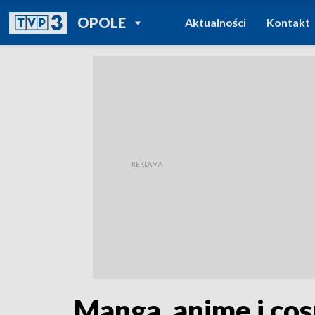
POWRÓT DO
OPOLE
Aktualności
Kontakt
TVP REGIONY
Manga, anime i cos