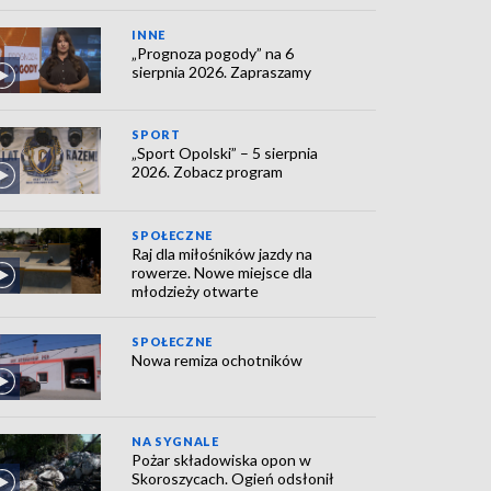
INNE
„Prognoza pogody” na 6
sierpnia 2026. Zapraszamy
SPORT
„Sport Opolski” – 5 sierpnia
2026. Zobacz program
SPOŁECZNE
Raj dla miłośników jazdy na
rowerze. Nowe miejsce dla
młodzieży otwarte
SPOŁECZNE
Nowa remiza ochotników
NA SYGNALE
Pożar składowiska opon w
Skoroszycach. Ogień odsłonił