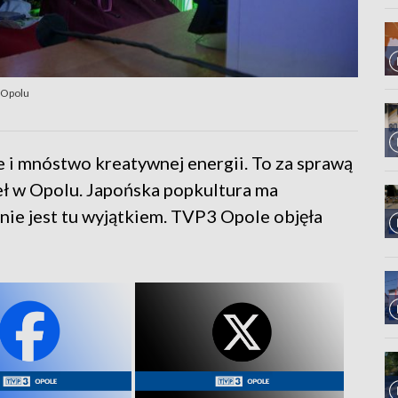
w Opolu
 i mnóstwo kreatywnej energii. To za sprawą
eł w Opolu. Japońska popkultura ma
 nie jest tu wyjątkiem. TVP3 Opole objęła