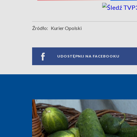
Źródło:
Kurier Opolski
UDOSTĘPNIJ NA FACEBOOKU