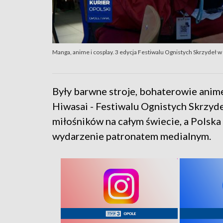
Manga, anime i cosplay. 3 edycja Festiwalu Ognistych Skrzydeł 
Były barwne stroje, bohaterowie anime
Hiwasai - Festiwalu Ognistych Skrzyd
miłośników na całym świecie, a Polska
wydarzenie patronatem medialnym.