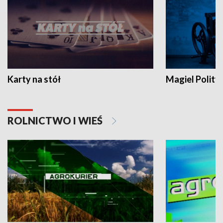
Karty na stół
Magiel Polity
ROLNICTWO I WIEŚ