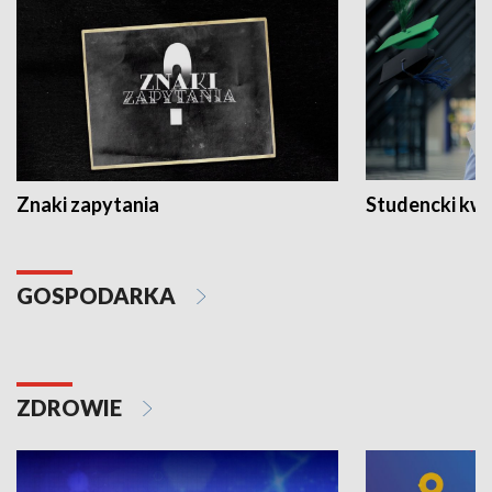
Znaki zapytania
Studencki kw
GOSPODARKA
ZDROWIE