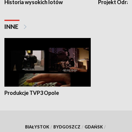
Historia wysokich lotów
Projekt Odra
INNE
Produkcje TVP3 Opole
BIAŁYSTOK
/
BYDGOSZCZ
/
GDAŃSK
/