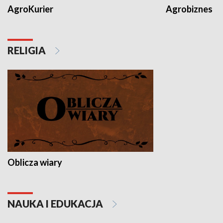
AgroKurier
Agrobiznes
RELIGIA
Oblicza wiary
NAUKA I EDUKACJA