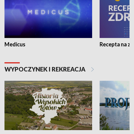
Medicus
Recepta na z
WYPOCZYNEK I REKREACJA