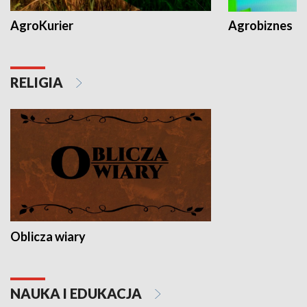
AgroKurier
Agrobiznes
RELIGIA
Oblicza wiary
NAUKA I EDUKACJA