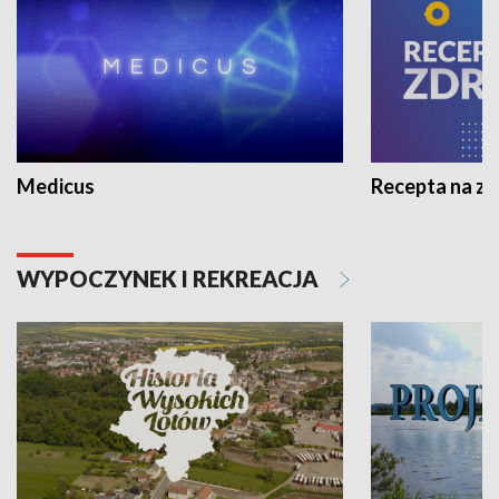
Medicus
Recepta na z
WYPOCZYNEK I REKREACJA