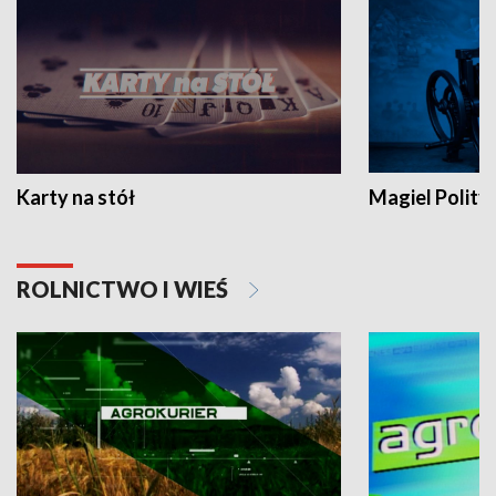
Karty na stół
Magiel Polity
ROLNICTWO I WIEŚ