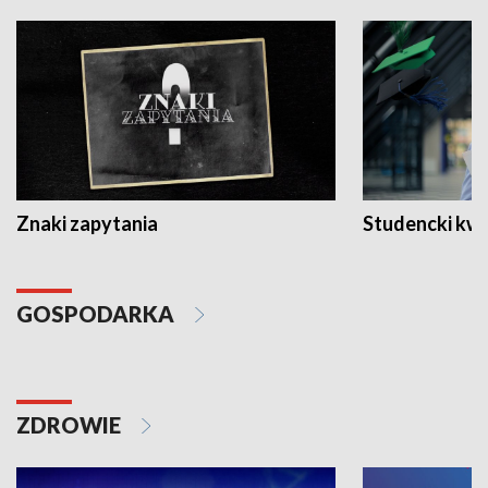
Znaki zapytania
Studencki kw
GOSPODARKA
ZDROWIE