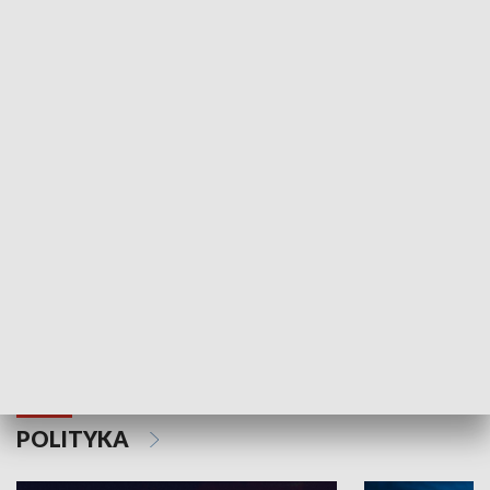
Wejściówka
Zakładka
MNIEJSZOŚCI
Schlesien Journal
POLITYKA