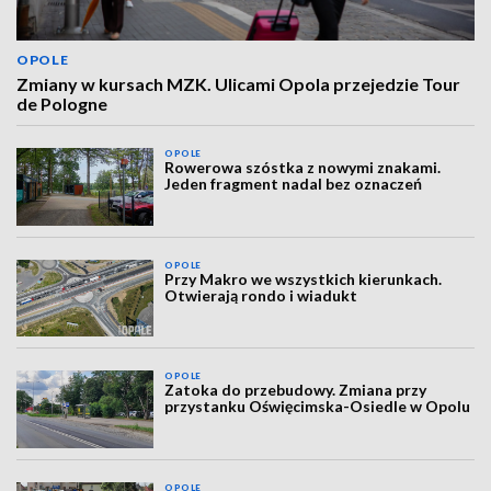
OPOLE
Zmiany w kursach MZK. Ulicami Opola przejedzie Tour
de Pologne
OPOLE
Rowerowa szóstka z nowymi znakami.
Jeden fragment nadal bez oznaczeń
OPOLE
Przy Makro we wszystkich kierunkach.
Otwierają rondo i wiadukt
OPOLE
Zatoka do przebudowy. Zmiana przy
przystanku Oświęcimska-Osiedle w Opolu
OPOLE