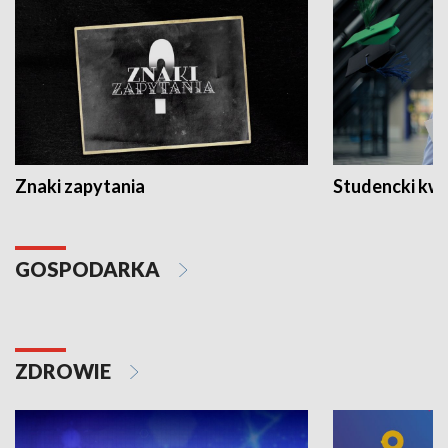
Znaki zapytania
Studencki kw
GOSPODARKA
ZDROWIE