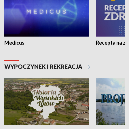
Medicus
Recepta na z
WYPOCZYNEK I REKREACJA