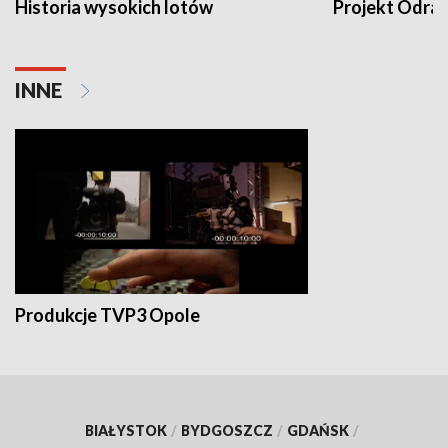
Historia wysokich lotów
Projekt Odra
INNE
Produkcje TVP3 Opole
BIAŁYSTOK
/
BYDGOSZCZ
/
GDAŃSK
/