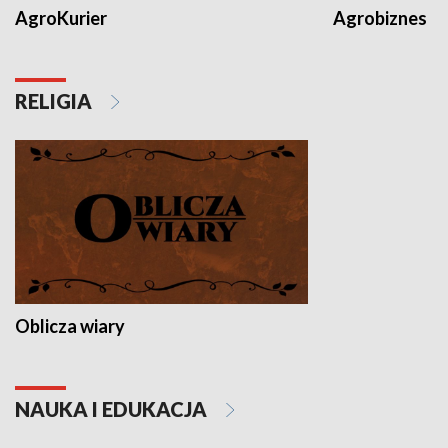
AgroKurier
Agrobiznes
RELIGIA
Oblicza wiary
NAUKA I EDUKACJA