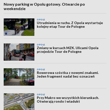
Nowy parking w Opolu gotowy. Otwarcie po
weekendzie
OPOLE
Utrudnienia w ruchu. Z Opola wystartuje
kolejny etap Tour de Pologne
OPOLE
Zmiany w kursach MZK. Ulicami Opola
przejedzie Tour de Pologne
OPOLE
Rowerowa szóstka z nowymi znakami.
Jeden fragment nadal bez oznaczeń
OPOLE
Przy Makro we wszystkich kierunkach.
Otwierają rondo i wiadukt