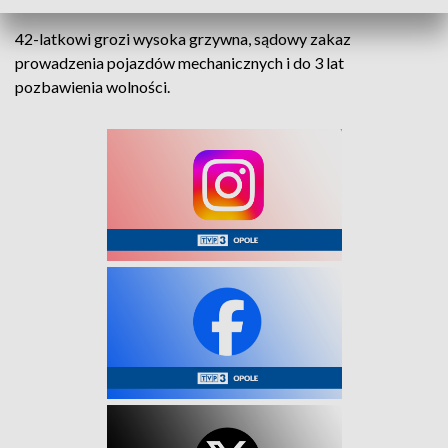
42-latkowi grozi wysoka grzywna, sądowy zakaz
prowadzenia pojazdów mechanicznych i do 3 lat
pozbawienia wolności.