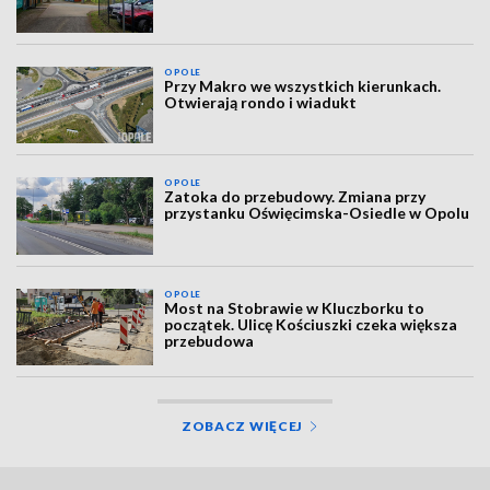
OPOLE
Przy Makro we wszystkich kierunkach.
Otwierają rondo i wiadukt
OPOLE
Zatoka do przebudowy. Zmiana przy
przystanku Oświęcimska-Osiedle w Opolu
OPOLE
Most na Stobrawie w Kluczborku to
początek. Ulicę Kościuszki czeka większa
przebudowa
ZOBACZ WIĘCEJ